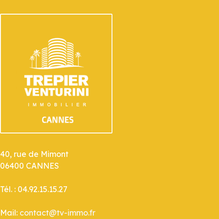
40, rue de Mimont
06400 CANNES
Tél. : 04.92.15.15.27
Mail:
contact@tv-immo.fr