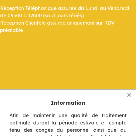
Réception Téléphonique assurée du Lundi au Vendredi
de 09h00 à 12h00 (sauf jours fériés)
Réception Clientèle assurée uniquement sur RDV
préalable
×
Information
Afin de maintenir une qualité de traitement
optimale durant la période estivale et compte
tenu des congés du personnel ainsi que du