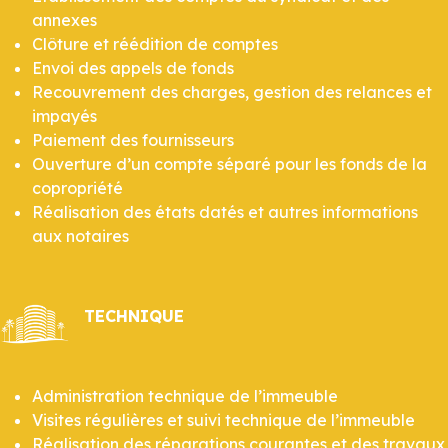
annexes
Clôture et réédition de comptes
Envoi des appels de fonds
Recouvrement des charges, gestion des relances et
impayés
Paiement des fournisseurs
Ouverture d’un compte séparé pour les fonds de la
copropriété
Réalisation des états datés et autres informations
aux notaires
TECHNIQUE
Administration technique de l’immeuble
Visites régulières et suivi technique de l’immeuble
Réalisation des réparations courantes et des travaux